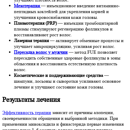
Мезотерапия
— инъекционное введение витаминно-
пептидных коктейлей для укрепления корней и
улучшения кровоснабжения кожи головы.
Плазмотерапия (PRP)
— инъекции тромбоцитарной
плазмы стимулируют регенерацию фолликулов и
восстанавливают рост волос.
Лазерная терапия
— активирует обменные процессы и
улучшает микроциркуляцию, усиливая рост волос.
Пересадка волос у мужчин
— метод FUE позволяет
пересадить собственные здоровые фолликулы в зоны
облысения и восстановить естественную плотность
волос.
Косметические и поддерживающие средства
—
шампуни, лосьоны и сыворотки усиливают основное
лечение и улучшают состояние кожи головы.
Результаты лечения
Эффективность терапии
зависит от причины алопеции,
своевременности обращения и выбранной методики. При
применении миноксидила и финастерида первые изменения
заметны через 3–6 месяцев: волосы становятся плотнее,