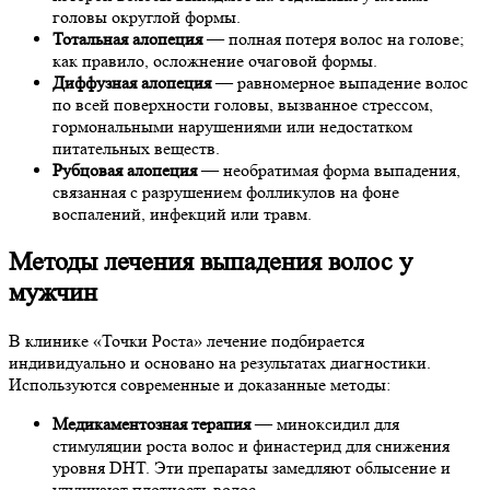
головы округлой формы.
Тотальная алопеция
— полная потеря волос на голове;
как правило, осложнение очаговой формы.
Диффузная алопеция
— равномерное выпадение волос
по всей поверхности головы, вызванное стрессом,
гормональными нарушениями или недостатком
питательных веществ.
Рубцовая алопеция
— необратимая форма выпадения,
связанная с разрушением фолликулов на фоне
воспалений, инфекций или травм.
Методы лечения выпадения волос у
мужчин
В клинике «Точки Роста» лечение подбирается
индивидуально и основано на результатах диагностики.
Используются современные и доказанные методы:
Медикаментозная терапия
— миноксидил для
стимуляции роста волос и финастерид для снижения
уровня DHT. Эти препараты замедляют облысение и
улучшают плотность волос.