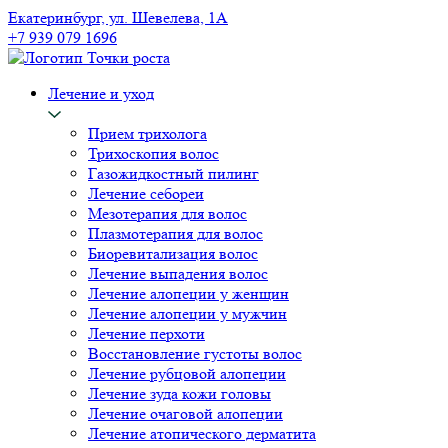
Екатеринбург, ул. Шевелева, 1А
+7 939 079 1696
Лечение и уход
Прием трихолога
Трихоскопия волос
Газожидкостный пилинг
Лечение себореи
Мезотерапия для волос
Плазмотерапия для волос
Биоревитализация волос
Лечение выпадения волос
Лечение алопеции у женщин
Лечение алопеции у мужчин
Лечение перхоти
Восстановление густоты волос
Лечение рубцовой алопеции
Лечение зуда кожи головы
Лечение очаговой алопеции
Лечение атопического дерматита