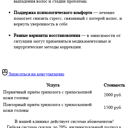
выпадения волос и стадии проблемы.
Поддержка психологического комфорта
— лечение
помогает снизить стресс, связанный с потерей волос, и
вернуть уверенность в себе.
Разные варианты восстановления
— в зависимости от
ситуации могут применяться медикаментозные и
хирургические методы коррекции.
Записаться на консультацию
Услуга
Стоимость
Первичный приём трихолога с трихоскопией
2000 руб.
кожи головы
Повторный приём трихолога с трихоскопией
1500 руб.
кожи головы
В нашей клинике действует система абонементов!
Гибкая система скидок до 20%, индивидуальный подход к