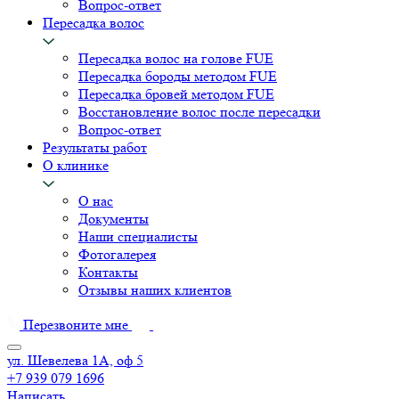
Вопрос-ответ
Пересадка волос
Пересадка волос на голове FUE
Пересадка бороды методом FUE
Пересадка бровей методом FUE
Восстановление волос после пересадки
Вопрос-ответ
Результаты работ
О клинике
О нас
Документы
Наши специалисты
Фотогалерея
Контакты
Отзывы наших клиентов
Перезвоните мне
ул. Шевелева 1А, оф 5
+7 939 079 1696
Написать