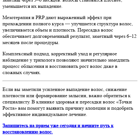
уменьшается их выпадение.
Мезотерапия и PRP дают выраженный эффект при
прохождении полного курса — улучшается структура волос,
увеличивается объем и плотность. Пересадка волос
обеспечивает долговременный результат, заметный через 6–12
месяцев после процедуры.
Комплексный подход, корректный уход и регулярное
наблюдение у трихолога позволяют значительно замедлить
процесс облысения и восстановить рост волос даже в
сложных случаях.
Если вы заметили усиленное выпадение волос, снижение
плотности или формирование залысин, важно обратиться к
специалисту. В клинике здоровья и пересадки волос «Точки
Роста» вам помогут выявить причину алопеции и подобрать
эффективное индивидуальное лечение.
Запишитесь на прием уже сегодня и начните путь к
восстановлению волос.