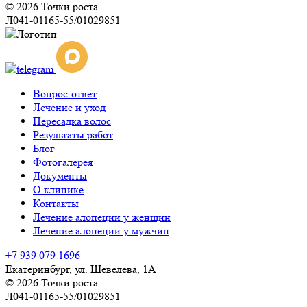
© 2026 Точки роста
Л041-01165-55/01029851
Вопрос-ответ
Лечение и уход
Пересадка волос
Результаты работ
Блог
Фотогалерея
Документы
О клинике
Контакты
Лечение алопеции у женщин
Лечение алопеции у мужчин
+7 939 079 1696
Екатеринбург, ул. Шевелева, 1А
© 2026 Точки роста
Л041-01165-55/01029851