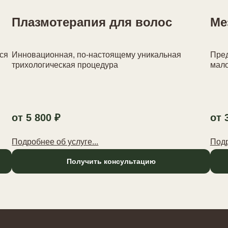
Плазмотерапия для волос
Ме
ся
Инновационная, по-настоящему уникальная
Пред
трихологическая процедура
мало
от 5 800 ₽
от 
Подробнее об услуге...
Подр
Получить консультацию