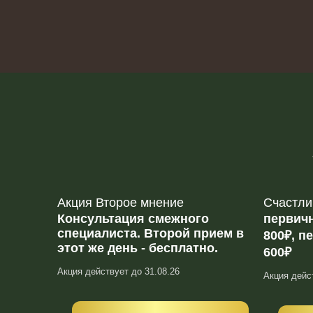
Акция Второе мнение
Счастли
Консультация смежного
первич
специалиста. Второй прием в
800₽, п
этот же день - бесплатно.
600₽
Акция действует до 31.08.26
Акция дейс