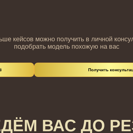
ше кейсов можно получить в личной консу
подобрать модель похожую на вас
ё
Получить консульта
ДЁМ ВАС ДО РЕ