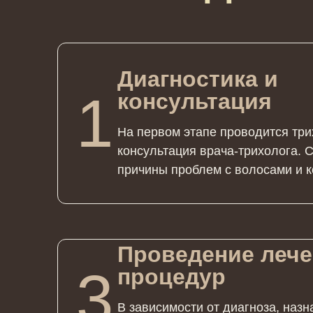
Диагностика и
1
консультация
На первом этапе проводится три
консультация врача-трихолога. 
причины проблем с волосами и к
Проведение леч
3
процедур
В зависимости от диагноза, наз