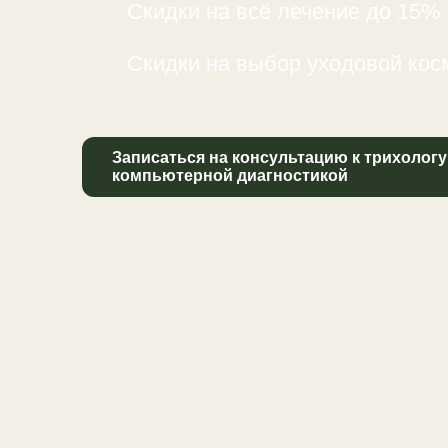
Скидки на всё лечение до 15%
Скидки на выбор уходовой кос
Записаться на консультацию к трихологу
компьютерной диагностикой