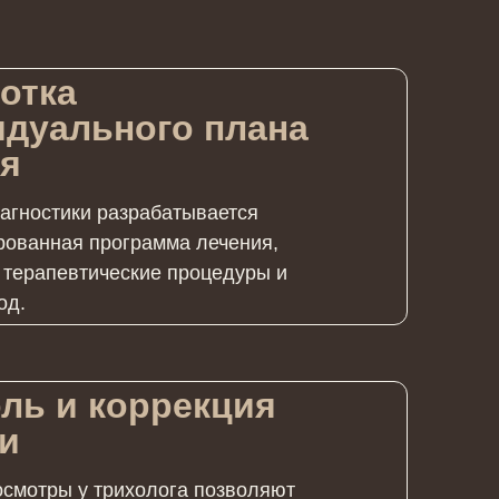
отка
дуального плана
ия
агностики разрабатывается
рованная программа лечения,
терапевтические процедуры и
од.
ль и коррекция
и
осмотры у трихолога позволяют