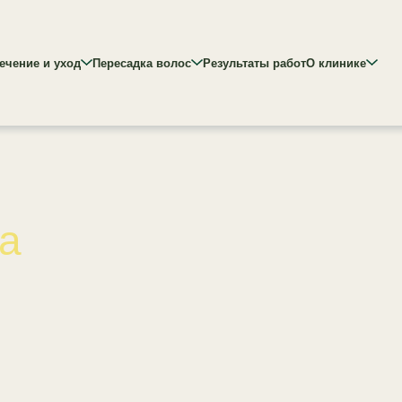
ечение и уход
Пересадка волос
Результаты работ
О клинике
за