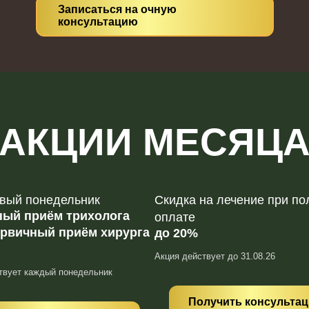
Записаться на очную
консультацию
АКЦИИ МЕСЯЦ
вый понедельник
Скидка на лечение при по
ный приём трихолога
оплате
ервичный приём хирурга
до 20%
Акция действует до 31.08.26
твует каждый понедельник
Получить консульта