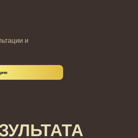
льтации и
цию
ЗУЛЬТАТА