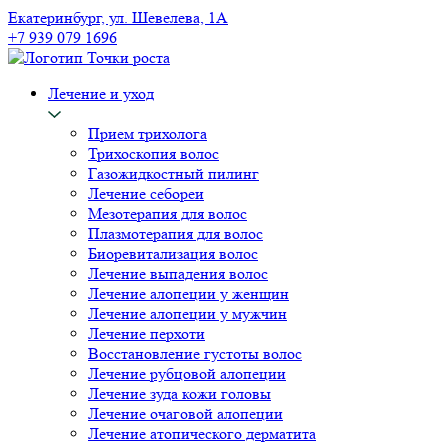
Екатеринбург, ул. Шевелева, 1А
+7 939 079 1696
Лечение и уход
Прием трихолога
Трихоскопия волос
Газожидкостный пилинг
Лечение себореи
Мезотерапия для волос
Плазмотерапия для волос
Биоревитализация волос
Лечение выпадения волос
Лечение алопеции у женщин
Лечение алопеции у мужчин
Лечение перхоти
Восстановление густоты волос
Лечение рубцовой алопеции
Лечение зуда кожи головы
Лечение очаговой алопеции
Лечение атопического дерматита