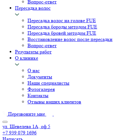
Вопрос-ответ
Пересадка волос
Пересадка волос на голове FUE
Пересадка бороды методом FUE
Пересадка бровей методом FUE
Восстановление волос после пересадки
Вопрос-ответ
Результаты работ
О клинике
О нас
Документы
Наши специалисты
Фотогалерея
Контакты
Отзывы наших клиентов
Перезвоните мне
ул. Шевелева 1А, оф 5
+7 939 079 1696
Написать