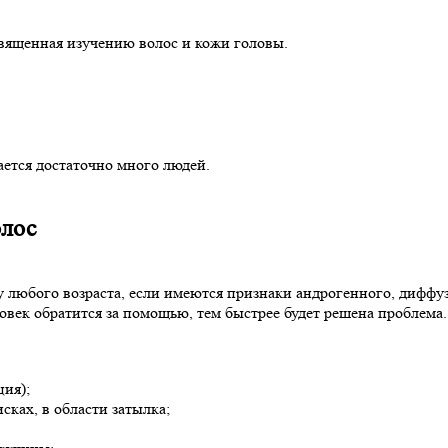
вященная изучению волос и кожи головы.
ется достаточно много людей.
олос
у любого возраста, если имеются признаки андрогенного, диффу
овек обратится за помощью, тем быстрее будет решена проблема.
ия);
сках, в области затылка;