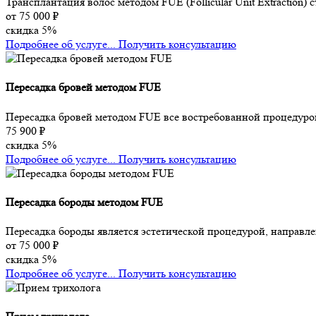
Трансплантация волос методом FUE (Follicular Unit Extraction)
от 75 000 ₽
скидка 5%
Подробнее об услуге...
Получить консультацию
Пересадка бровей методом FUE
Пересадка бровей методом FUE все востребованной процедуро
75 900 ₽
скидка 5%
Подробнее об услуге...
Получить консультацию
Пересадка бороды методом FUE
Пересадка бороды является эстетической процедурой, направл
от 75 000 ₽
скидка 5%
Подробнее об услуге...
Получить консультацию