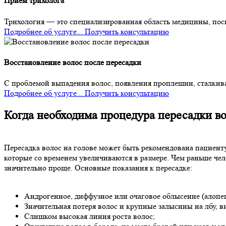
Прием трихолога
Трихология — это специализированная область медицины, пос
Подробнее об услуге...
Получить консультацию
Восстановление волос после пересадки
С проблемой выпадения волос, появления проплешин, сталкива
Подробнее об услуге...
Получить консультацию
Когда необходима процедура пересадки в
Пересадка волос на голове может быть рекомендована пациент
которые со временем увеличиваются в размере. Чем раньше чел
значительно проще. Основные показания к пересадке:
Андрогенное, диффузное или очаговое облысение (алопец
Значительная потеря волос и крупные залысины на лбу, ви
Слишком высокая линия роста волос;