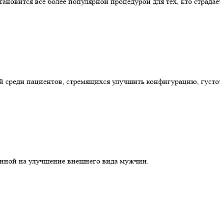
 становится всё более популярной процедурой для тех, кто страда
й среди пациентов, стремящихся улучшить конфигурацию, густо
енной на улучшение внешнего вида мужчин.