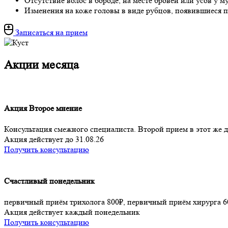
Отсутствие волос в бороде, на месте бровей или усов у 
Изменения на коже головы в виде рубцов, появившиеся п
Записаться на прием
Акции месяца
Акция Второе мнение
Консультация смежного специалиста. Второй прием в этот же де
Акция действует до 31.08.26
Получить консультацию
Счастливый понедельник
первичный приём трихолога 800₽, первичный приём хирурга 6
Акция действует каждый понедельник
Получить консультацию