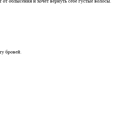
ет от облысения и хочет вернуть себе густые волосы.
ту бровей.