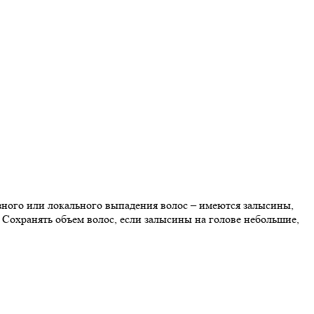
зного или локального выпадения волос – имеются залысины,
 Сохранять объем волос, если залысины на голове небольшие,